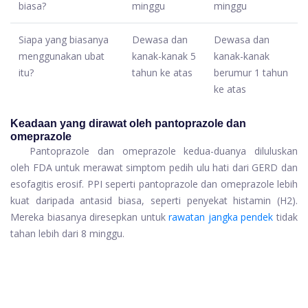
biasa?
minggu
minggu
Siapa yang biasanya
Dewasa dan
Dewasa dan
menggunakan ubat
kanak-kanak 5
kanak-kanak
itu?
tahun ke atas
berumur 1 tahun
ke atas
Keadaan yang dirawat oleh pantoprazole dan
omeprazole
Pantoprazole dan omeprazole kedua-duanya diluluskan
oleh FDA untuk merawat simptom pedih ulu hati dari GERD dan
esofagitis erosif. PPI seperti pantoprazole dan omeprazole lebih
kuat daripada antasid biasa, seperti penyekat histamin (H2).
Mereka biasanya diresepkan untuk
rawatan jangka pendek
tidak
tahan lebih dari 8 minggu.