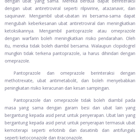
dengan ubat yang sama. Mereka berdua dapat berinteraksi
dengan ubat antiretroviral seperti rilpivirine, atazanavir, dan
saquinavir. Mengambil ubat-ubatan ini bersama-sama dapat
mengubah keberkesanan ubat antiretroviral dan meningkatkan
ketoksikannya. Mengambil pantoprazole atau omeprazole
dengan warfarin boleh meningkatkan risiko pendarahan. Oleh
itu, mereka tidak boleh diambil bersama. Walaupun clopidogrel
mungkin tidak terkena pantoprazole, ia harus dihindari dengan
omeprazole.
Pantoprazole dan omeprazole berinteraksi dengan
methotrexate, ubat antimetabolit, dan boleh menyebabkan
peningkatan risiko keracunan dan kesan sampingan.
Pantoprazole dan omeprazole tidak boleh diambil pada
masa yang sama dengan garam besi dan ubat lain yang
bergantung kepada asid perut untuk penyerapan. Ubat lain yang
bergantung kepada asid perut untuk penyerapan termasuk ubat
kemoterapi seperti erlotinib dan dasatinib dan antifungals
seperti ketoconazole dan itraconazole.