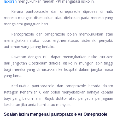
laporan
mengukuhkan faedah PPI mengatasi risiko ini.
Kerana pantoprazole dan omeprazole diproses di hati,
mereka mungkin disesuaikan atau dielakkan pada mereka yang
mengalami gangguan hati.
Pantoprazole dan omeprazole boleh memburukkan atau
meningkatkan risiko lupus erythematosus sistemik, penyakit
autoimun yang jarang berlaku.
Rawatan dengan PPI dapat meningkatkan risiko cirit-birit
dari jangkitan Clostridium difficile. Risiko ini mungkin lebih tinggi
bagi mereka yang dimasukkan ke hospital dalam jangka masa
yang lama.
Kedua-dua pantoprazole dan omeprazole berada dalam
Kategori Kehamilan C dan boleh menyebabkan bahaya kepada
bayi yang belum lahir. Rujuk doktor atau penyedia penjagaan
kesihatan jika anda hamil atau menyusu.
Soalan lazim mengenai pantoprazole vs Omeprazole