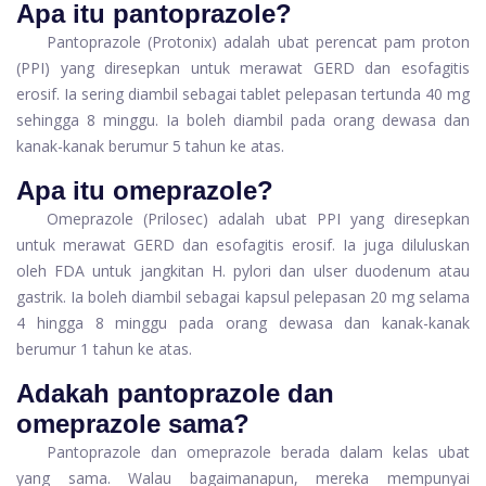
Apa itu pantoprazole?
Pantoprazole (Protonix) adalah ubat perencat pam proton
(PPI) yang diresepkan untuk merawat GERD dan esofagitis
erosif. Ia sering diambil sebagai tablet pelepasan tertunda 40 mg
sehingga 8 minggu. Ia boleh diambil pada orang dewasa dan
kanak-kanak berumur 5 tahun ke atas.
Apa itu omeprazole?
Omeprazole (Prilosec) adalah ubat PPI yang diresepkan
untuk merawat GERD dan esofagitis erosif. Ia juga diluluskan
oleh FDA untuk jangkitan H. pylori dan ulser duodenum atau
gastrik. Ia boleh diambil sebagai kapsul pelepasan 20 mg selama
4 hingga 8 minggu pada orang dewasa dan kanak-kanak
berumur 1 tahun ke atas.
Adakah pantoprazole dan
omeprazole sama?
Pantoprazole dan omeprazole berada dalam kelas ubat
yang sama. Walau bagaimanapun, mereka mempunyai