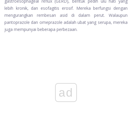
gastroesophageal reflux (GERD), bentuk pedih ulu hati yang
lebih kronik, dan esofagitis erosif. Mereka berfungsi dengan
mengurangkan rembesan asid di dalam perut. Walaupun
pantoprazole dan omeprazole adalah ubat yang serupa, mereka
juga mempunyai beberapa perbezaan.
ad