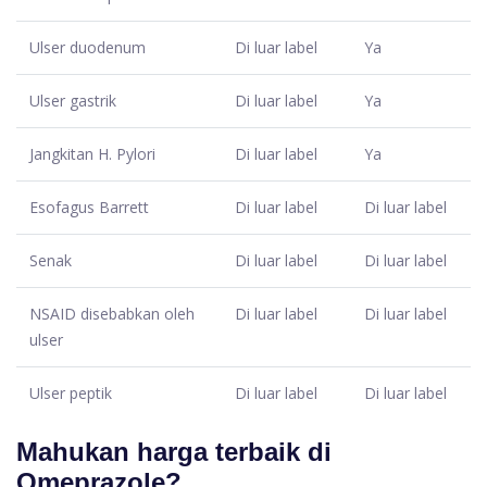
Ulser duodenum
Di luar label
Ya
Ulser gastrik
Di luar label
Ya
Jangkitan H. Pylori
Di luar label
Ya
Esofagus Barrett
Di luar label
Di luar label
Senak
Di luar label
Di luar label
NSAID disebabkan oleh
Di luar label
Di luar label
ulser
Ulser peptik
Di luar label
Di luar label
Mahukan harga terbaik di
Omeprazole?