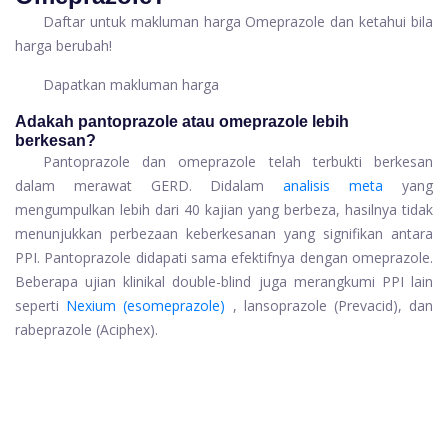
Daftar untuk makluman harga Omeprazole dan ketahui bila
harga berubah!
Dapatkan makluman harga
Adakah pantoprazole atau omeprazole lebih
berkesan?
Pantoprazole dan omeprazole telah terbukti berkesan
dalam merawat GERD. Didalam
analisis meta
yang
mengumpulkan lebih dari 40 kajian yang berbeza, hasilnya tidak
menunjukkan perbezaan keberkesanan yang signifikan antara
PPI. Pantoprazole didapati sama efektifnya dengan omeprazole.
Beberapa ujian klinikal double-blind juga merangkumi PPI lain
seperti
Nexium (esomeprazole)
, lansoprazole (Prevacid), dan
rabeprazole (Aciphex).