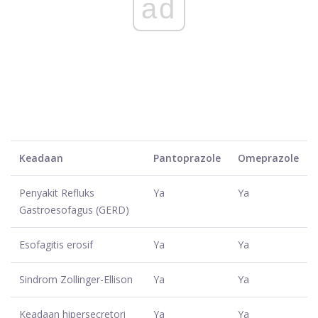
ad
Keadaan
Pantoprazole
Omeprazole
Penyakit Refluks
Ya
Ya
Gastroesofagus (GERD)
Esofagitis erosif
Ya
Ya
Sindrom Zollinger-Ellison
Ya
Ya
Keadaan hipersecretori
Ya
Ya