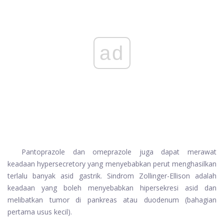
ad
Pantoprazole dan omeprazole juga dapat merawat
keadaan hypersecretory yang menyebabkan perut menghasilkan
terlalu banyak asid gastrik. Sindrom Zollinger-Ellison adalah
keadaan yang boleh menyebabkan hipersekresi asid dan
melibatkan tumor di pankreas atau duodenum (bahagian
pertama usus kecil).