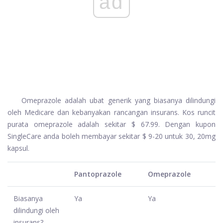
ad
Omeprazole adalah ubat generik yang biasanya dilindungi
oleh Medicare dan kebanyakan rancangan insurans. Kos runcit
purata omeprazole adalah sekitar $ 67.99. Dengan kupon
SingleCare anda boleh membayar sekitar $ 9-20 untuk 30, 20mg
kapsul.
Pantoprazole
Omeprazole
Biasanya
Ya
Ya
dilindungi oleh
insurans?