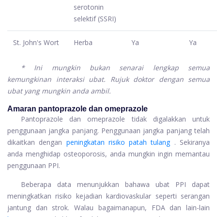
serotonin
selektif (SSRI)
St. John's Wort
Herba
Ya
Ya
* Ini mungkin bukan senarai lengkap semua
kemungkinan interaksi ubat. Rujuk doktor dengan semua
ubat yang mungkin anda ambil.
Amaran pantoprazole dan omeprazole
Pantoprazole dan omeprazole tidak digalakkan untuk
penggunaan jangka panjang. Penggunaan jangka panjang telah
dikaitkan dengan
peningkatan risiko patah tulang
. Sekiranya
anda menghidap osteoporosis, anda mungkin ingin memantau
penggunaan PPI.
Beberapa data menunjukkan bahawa ubat PPI dapat
meningkatkan risiko kejadian kardiovaskular seperti serangan
jantung dan strok. Walau bagaimanapun, FDA dan lain-lain