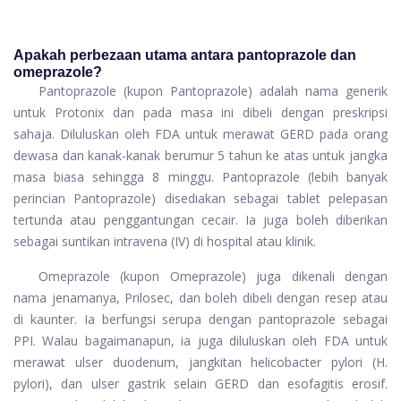
Apakah perbezaan utama antara pantoprazole dan
omeprazole?
Pantoprazole (kupon Pantoprazole) adalah nama generik
untuk Protonix dan pada masa ini dibeli dengan preskripsi
sahaja. Diluluskan oleh FDA untuk merawat GERD pada orang
dewasa dan kanak-kanak berumur 5 tahun ke atas untuk jangka
masa biasa sehingga 8 minggu. Pantoprazole (lebih banyak
perincian Pantoprazole) disediakan sebagai tablet pelepasan
tertunda atau penggantungan cecair. Ia juga boleh diberikan
sebagai suntikan intravena (IV) di hospital atau klinik.
Omeprazole (kupon Omeprazole) juga dikenali dengan
nama jenamanya, Prilosec, dan boleh dibeli dengan resep atau
di kaunter. Ia berfungsi serupa dengan pantoprazole sebagai
PPI. Walau bagaimanapun, ia juga diluluskan oleh FDA untuk
merawat ulser duodenum, jangkitan helicobacter pylori (H.
pylori), dan ulser gastrik selain GERD dan esofagitis erosif.