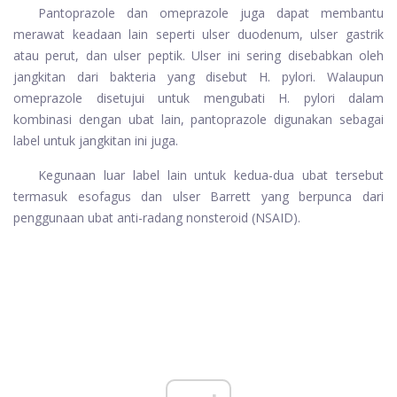
Pantoprazole dan omeprazole juga dapat membantu
merawat keadaan lain seperti ulser duodenum, ulser gastrik
atau perut, dan ulser peptik. Ulser ini sering disebabkan oleh
jangkitan dari bakteria yang disebut H. pylori. Walaupun
omeprazole disetujui untuk mengubati H. pylori dalam
kombinasi dengan ubat lain, pantoprazole digunakan sebagai
label untuk jangkitan ini juga.
Kegunaan luar label lain untuk kedua-dua ubat tersebut
termasuk esofagus dan ulser Barrett yang berpunca dari
penggunaan ubat anti-radang nonsteroid (NSAID).