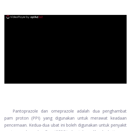
ad
Pantoprazole dan omeprazole adalah dua penghambat
pam proton (PPI) yang digunakan untuk merawat keadaan
pencernaan. Kedua-dua ubat ini boleh digunakan untuk penyakit