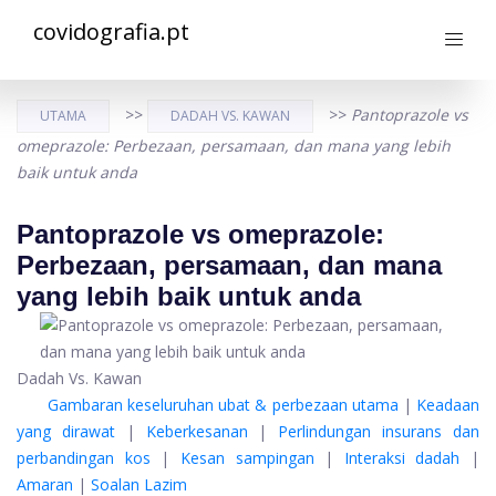
covidografia.pt
>>
>>
Pantoprazole vs
UTAMA
DADAH VS. KAWAN
omeprazole: Perbezaan, persamaan, dan mana yang lebih
baik untuk anda
Pantoprazole vs omeprazole:
Perbezaan, persamaan, dan mana
yang lebih baik untuk anda
Dadah Vs. Kawan
Gambaran keseluruhan ubat & perbezaan utama
|
Keadaan
yang dirawat
|
Keberkesanan
|
Perlindungan insurans dan
perbandingan kos
|
Kesan sampingan
|
Interaksi dadah
|
Amaran
|
Soalan Lazim