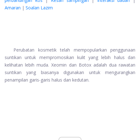
perbandingan kos
|
Kesan sampingan
|
Interaksi dadah
|
Amaran
|
Soalan Lazim
Perubatan kosmetik telah mempopularkan penggunaan
suntikan untuk mempromosikan kulit yang lebih halus dan
kelihatan lebih muda. Xeomin dan Botox adalah dua rawatan
suntikan yang biasanya digunakan untuk mengurangkan
penampilan garis-garis halus dan kedutan.