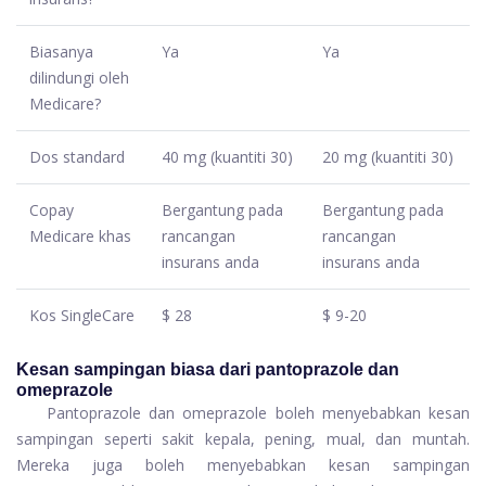
Biasanya
Ya
Ya
dilindungi oleh
Medicare?
Dos standard
40 mg (kuantiti 30)
20 mg (kuantiti 30)
Copay
Bergantung pada
Bergantung pada
Medicare khas
rancangan
rancangan
insurans anda
insurans anda
Kos SingleCare
$ 28
$ 9-20
Kesan sampingan biasa dari pantoprazole dan
omeprazole
Pantoprazole dan omeprazole boleh menyebabkan kesan
sampingan seperti sakit kepala, pening, mual, dan muntah.
Mereka juga boleh menyebabkan kesan sampingan