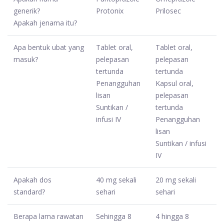
generik?
Protonix
Prilosec
Apakah jenama itu?
Apa bentuk ubat yang
Tablet oral,
Tablet oral,
masuk?
pelepasan
pelepasan
tertunda
tertunda
Penangguhan
Kapsul oral,
lisan
pelepasan
Suntikan /
tertunda
infusi IV
Penangguhan
lisan
Suntikan / infusi
IV
Apakah dos
40 mg sekali
20 mg sekali
standard?
sehari
sehari
Berapa lama rawatan
Sehingga 8
4 hingga 8